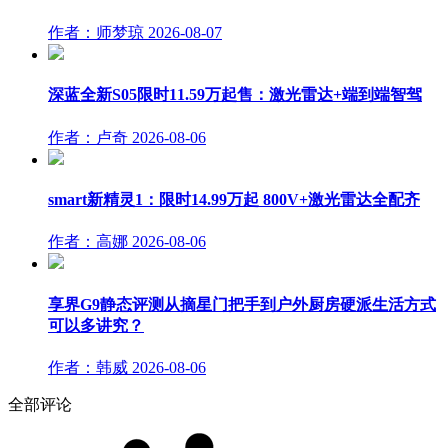
作者：师梦琼
2026-08-07
深蓝全新S05限时11.59万起售：激光雷达+端到端智驾
作者：卢奇
2026-08-06
smart新精灵1：限时14.99万起 800V+激光雷达全配齐
作者：高娜
2026-08-06
享界G9静态评测从摘星门把手到户外厨房硬派生活方式
可以多讲究？
作者：韩威
2026-08-06
全部评论