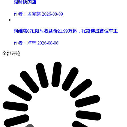
限时快闪店
作者：孟宪慈
2026-08-09
阿维塔07L限时权益价21.99万起，张凌赫成首位车主
作者：卢奇
2026-08-08
全部评论