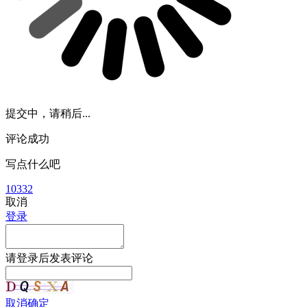
提交中，请稍后...
评论成功
写点什么吧
10332
取消
登录
请
登录
后发表评论
取消
确定