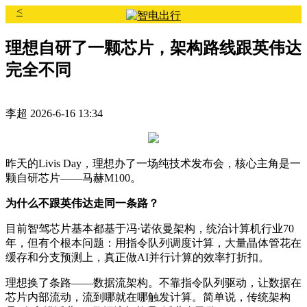
<
理想自研了一颗芯片，架构路线跟英伟达
完全不同
李超
2026-6-16 13:34
昨天的Livis Day，理想办了一场纯技术发布会，核心主角是一
颗自研芯片——马赫M100。
为什么不跟英伟达走同一条路？
目前智驾芯片基本都基于冯·诺依曼架构，统治计算机行业70
年，但有个根本问题：用指令队列调度计算，大量晶体管花在
缓存和分支预测上，真正做AI并行计算的效率打折扣。
理想换了条路——数据流架构。不靠指令队列驱动，让数据在
芯片内部流动，流到哪就在哪触发计算。简单说，传统架构