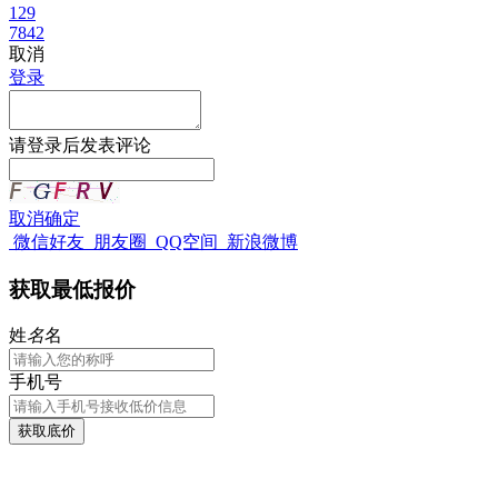
129
7842
取消
登录
请
登录
后发表评论
取消
确定
微信好友
朋友圈
QQ空间
新浪微博
获取最低报价
姓
名
名
手机号
获取底价