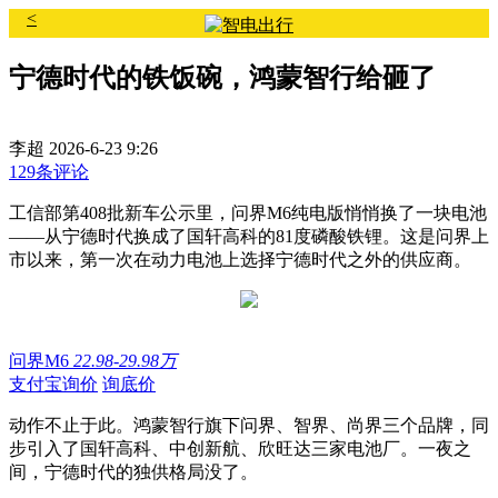
<
宁德时代的铁饭碗，鸿蒙智行给砸了
李超
2026-6-23 9:26
129条评论
工信部第408批新车公示里，问界M6纯电版悄悄换了一块电池
——从宁德时代换成了国轩高科的81度磷酸铁锂。这是问界上
市以来，第一次在动力电池上选择宁德时代之外的供应商。
问界M6
22.98-29.98万
支付宝询价
询底价
动作不止于此。鸿蒙智行旗下问界、智界、尚界三个品牌，同
步引入了国轩高科、中创新航、欣旺达三家电池厂。一夜之
间，宁德时代的独供格局没了。