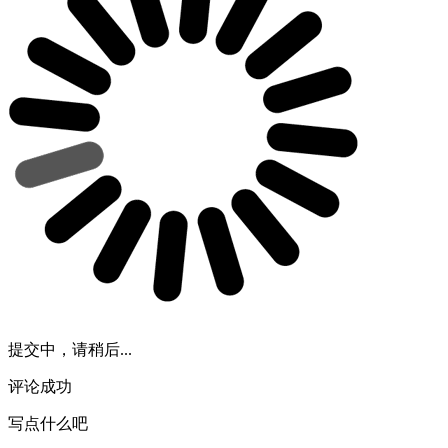
提交中，请稍后...
评论成功
写点什么吧