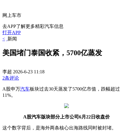
网上车市
去APP了解更多精彩汽车信息
打开APP
<
新闻
美国堵门泰国收紧，5700亿蒸发
李超
2026-6-23 11:18
2条评论
A股申万
汽车
板块过去30天蒸发了5700亿市值，跌幅超过
11%。
A股汽车版块部分上市公司6月22日收盘价
这个数字背后，是海外两条核心出海路线同时被封堵。