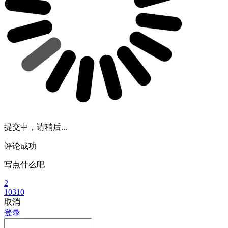
提交中，请稍后...
评论成功
写点什么吧
2
10310
取消
登录