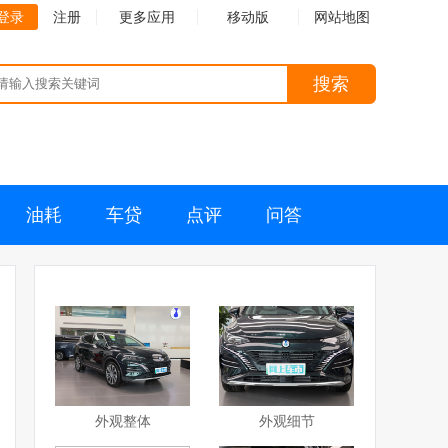
登录
注册
更多应用
移动版
网站地图
搜索
油耗
车贷
点评
问答
外观整体
外观细节