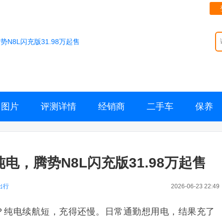
势N8L闪充版31.98万起售
图片
评测详情
经销商
二手车
保养
纯电，腾势N8L闪充版31.98万起售
出行
2026-06-23 22:49
？纯电续航短，充得还慢。日常通勤想用电，结果充了