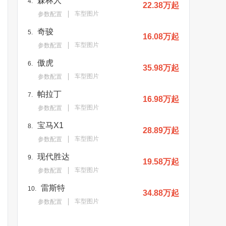
森林人
4.
22.38万起
车型图片
参数配置
奇骏
5.
16.08万起
车型图片
参数配置
傲虎
6.
35.98万起
车型图片
参数配置
帕拉丁
7.
16.98万起
车型图片
参数配置
宝马X1
8.
28.89万起
车型图片
参数配置
现代胜达
9.
19.58万起
车型图片
参数配置
雷斯特
10.
34.88万起
车型图片
参数配置