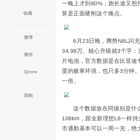
一晚上才到80%；跑长途又想
算是正面硬刚这个痛点。
收藏
微博
6月23日晚，腾势N8L闪
34.98万。核心升级就3个字：
微信
片电池，官方数据是在比亚迪专
度的极寒环境，也只多3分钟。纯
Qzone
一倍。
团购
这个数据放在同级别是什
108km，跟全新理想L8一样
市通勤基本可以一周一充，绝