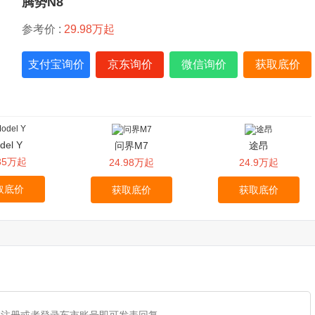
腾势N8
参考价 :
29.98万起
支付宝询价
京东询价
微信询价
获取底价
del Y
问界M7
途昂
.35万起
24.98万起
24.9万起
取底价
获取底价
获取底价