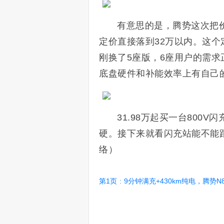
有意思的是，腾势这次把
定价直接落到32万以内。这个
刚换了5座版，6座用户的需求
底盘硬件和补能效率上有自己
31.98万起买一台800
硬。接下来就看闪充站能不能
络）
第1页
:
9分钟满充+430km纯电，腾势N8L闪充版