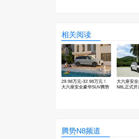
相关阅读
29.98万元-32.98万元！
大六座安全
大六座安全豪华SUV腾势
N8L正式
N8L正式上市
价31.98万
腾势N8频道