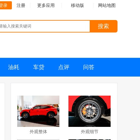
登录
注册
更多应用
移动版
网站地图
搜索
油耗
车贷
点评
问答
外观整体
外观细节