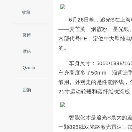
收藏
6月26日晚，追光S在上
——麦芒黄、烟霞粉、星光银
微博
内部代号FE，定位中大型纯电
的。
微信
车身尺寸：5050/1998
Qzone
车身高度多了50mm，溜背造
够用。外观走的是性能路线，全
团购
21寸运动轮毂和碳纤维扰流
智能化才是追光S最大的差
一颗896线双光路激光雷达，