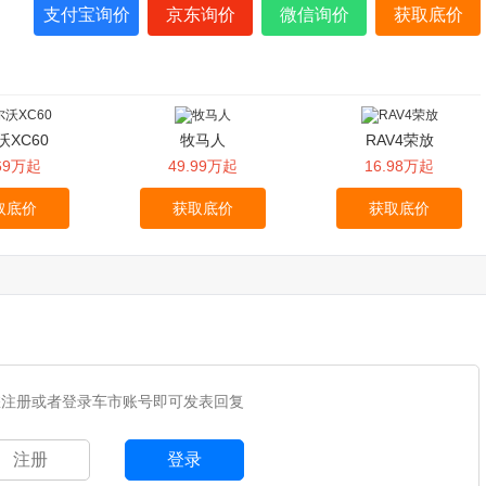
支付宝询价
京东询价
微信询价
获取底价
沃XC60
牧马人
RAV4荣放
.69万起
49.99万起
16.98万起
取底价
获取底价
获取底价
您注册或者登录车市账号即可发表回复
注册
登录