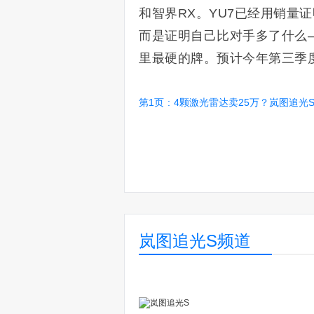
和智界RX。YU7已经用销量
而是证明自己比对手多了什么—
里最硬的牌。预计今年第三季
第1页
:
4颗激光雷达卖25万？岚图追光S实
岚图追光S频道