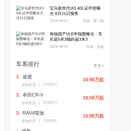
宝马新世代iX3 40L证件照曝
光 8月21日预售
2026-08-07
作者：莫一西
奔驰国产VLE申报图曝光：车
长超5米3轴距超3米3
2026-08-07
作者：李超
车系排行
更多>
1.
途观
18.98万起
车型图片
参数配置
2.
本田CR-V
18.59万起
车型图片
参数配置
3.
RAV4荣放
16.98万起
车型图片
参数配置