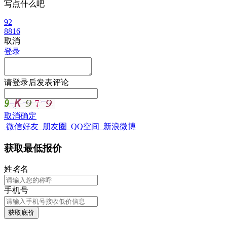
写点什么吧
92
8816
取消
登录
请
登录
后发表评论
取消
确定
微信好友
朋友圈
QQ空间
新浪微博
获取最低报价
姓
名
名
手机号
获取底价