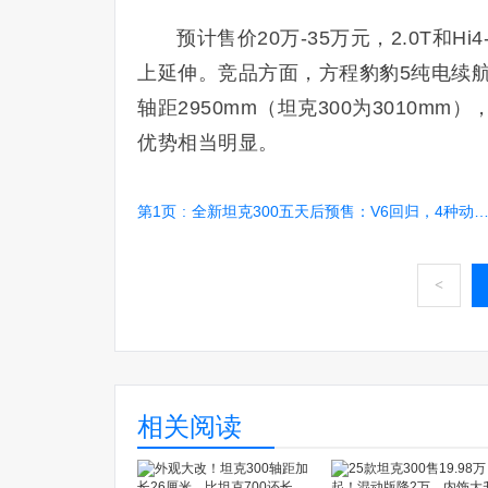
预计售价20万-35万元，2.0T和Hi4
上延伸。竞品方面，方程豹豹5纯电续航最高2
轴距2950mm（坦克300为3010m
优势相当明显。
第1页
:
全新坦克300五天后预售：V6回归，4种动力全覆盖
<
相关阅读