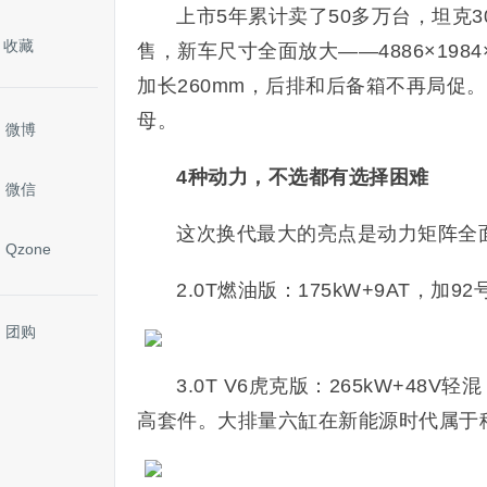
上市5年累计卖了50多万台，坦克3
收藏
售，新车尺寸全面放大——4886×1984×
加长260mm，后排和后备箱不再局促
母。
微博
4种动力，不选都有选择困难
微信
这次换代最大的亮点是动力矩阵全
Qzone
2.0T燃油版：175kW+9AT，
团购
3.0T V6虎克版：265kW+4
高套件。大排量六缸在新能源时代属于