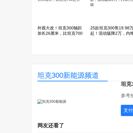
外观大改！坦克300轴距
25款坦克300售19.98
加长26厘米，比坦克700
起！混动版降2万，内
还长
大升级
坦克300新能源频道
坦克
参考价
支付
网友还看了