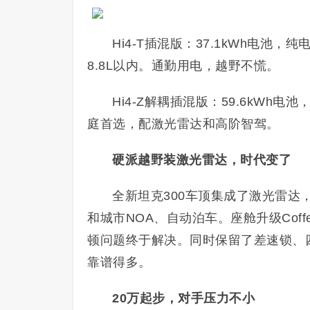
Hi4-T插混版：37.1kWh电池
8.8L以内。通勤用电，越野不慌。
Hi4-Z解耦插混版：59.6kWh
庭首选，配激光雷达和高阶智驾。
硬派越野装激光雷达，时代变了
全新坦克300车顶集成了激光雷达，搭载C
和城市NOA、自动泊车。座舱升级Coffe
顿问题终于解决。同时保留了差速锁、
靠谱得多。
20万起步，对手压力不小