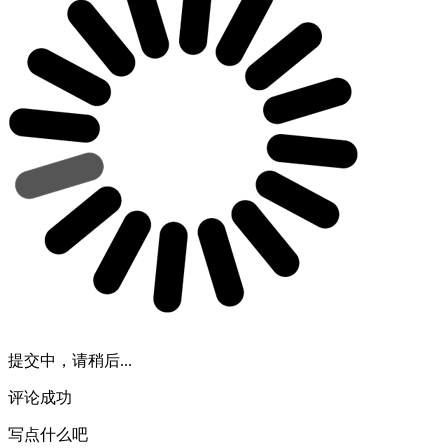
提交中，请稍后...
评论成功
写点什么吧