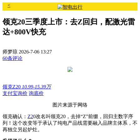
<
领克20三季度上市：去Z回归，配激光雷
达+800V快充
师梦琼
2026-7-06 13:27
60条评论
领克Z20
10.99-15.39万
支付宝询价
询底价
图片来源于网络
领克确认：
Z2
0改名叫领克20，去掉“Z”前缀，回归主数字序
列！这个改变等于承认了纯电产品线需要融入品牌主体系，不
再独立另起炉灶。