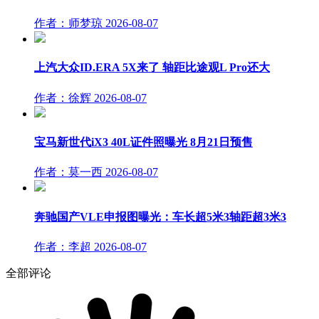
作者：师梦琼
2026-08-07
上汽大众ID.ERA 5X来了 轴距比途观L Pro还大
作者：徐辉
2026-08-07
宝马新世代iX3 40L证件照曝光 8月21日预售
作者：莫一西
2026-08-07
奔驰国产VLE申报图曝光：车长超5米3轴距超3米3
作者：李超
2026-08-07
全部评论