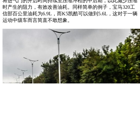
将进气门的开启时间持续至压缩冲程的中后期，以此减少压缩
时产生的阻力，有效改善油耗。同样简单的例子，宝马320工
信部百公里油耗为6.9L，而K5凯酷可以做到5.6L，这对于一辆
运动中级车而言简直不敢想象。