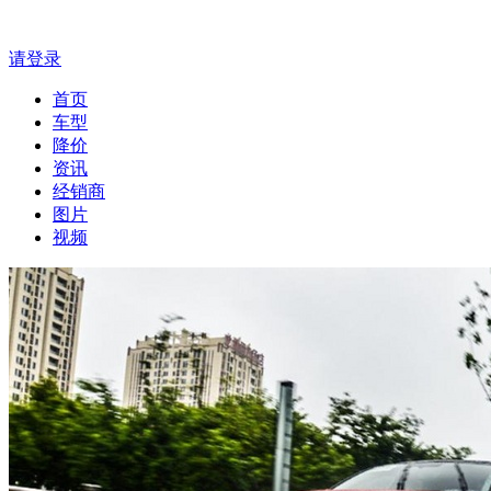
请登录
首页
车型
降价
资讯
经销商
图片
视频