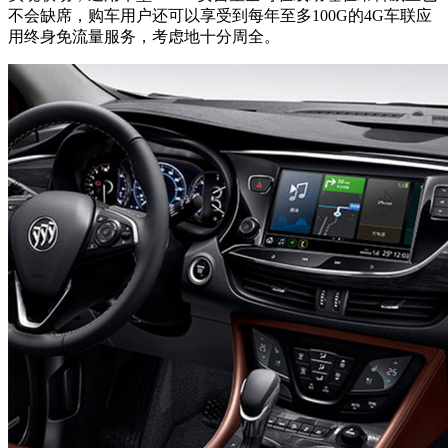
不会缺席，购车用户还可以享受到每年至多100G的4G车联应
用终身免流量服务，考虑地十分周全。