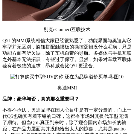
别克eConnect互联技术
Q5L的MMI系统相信大家已经很熟悉了，功能界面与奥迪其它
车型并无区别，旋钮搭配触摸板的操控逻辑没什么毛病，只是
功能方面有所欠缺，除了车机自带的导航、多媒体与手机互联
之外基本无法拓展，有些过于保守。显然，如果对车载互联体
验有着极致的追求，昂科威会比Q5L更适合。
奥迪MMI
品牌：豪华与否，真的那么重要吗？
不得不承认，奥迪品牌在国人心目中是有一定分量的，而上一
代Q5也确实有着不错的口碑，这都令市场对其换代车型充满
了期待。但当Q5L真正到来时，除了迎合国内市场加长的轴
距，在产品力层面其并没能给出太大的惊喜，尤其是quattro