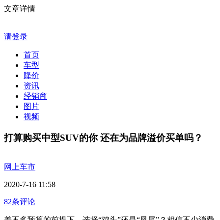
文章详情
请登录
首页
车型
降价
资讯
经销商
图片
视频
打算购买中型SUV的你 还在为品牌溢价买单吗？
网上车市
2020-7-16 11:58
82条评论
差不多预算的前提下，选择“鸡头”还是“凤尾”？相信不少消费