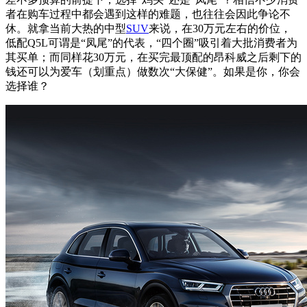
者在购车过程中都会遇到这样的难题，也往往会因此争论不
休。就拿当前大热的中型
SUV
来说，在30万元左右的价位，
低配Q5L可谓是“凤尾”的代表，“四个圈”吸引着大批消费者为
其买单；而同样花30万元，在买完最顶配的昂科威之后剩下的
钱还可以为爱车（划重点）做数次“大保健”。如果是你，你会
选择谁？