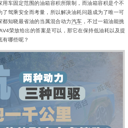
家用车固定范围的油箱容积所限制，而油箱容积是个不
为了驾乘安全而考量，所以解决油耗问题成为了唯一可
家都知晓最省油的当属混合动力
汽车
，不过一箱油能挑
新RAV4荣放给出的答案是可以，那它在保持低油耗以及提
底有哪些呢？