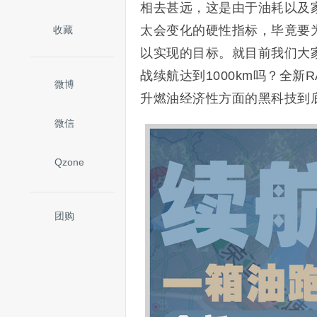
相去甚远，这是由于油耗以及
太会变化的硬性指标，毕竟要
收藏
以实现的目标。就目前我们大
战续航达到1000km吗？全
微博
升燃油经济性方面的黑科技到
微信
Qzone
团购