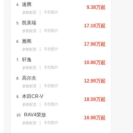
速腾
4.
9.38万起
车型图片
参数配置
凯美瑞
5.
17.18万起
车型图片
参数配置
雅阁
6.
17.98万起
车型图片
参数配置
轩逸
7.
10.86万起
车型图片
参数配置
高尔夫
8.
12.99万起
车型图片
参数配置
本田CR-V
9.
18.59万起
车型图片
参数配置
RAV4荣放
10.
16.98万起
车型图片
参数配置