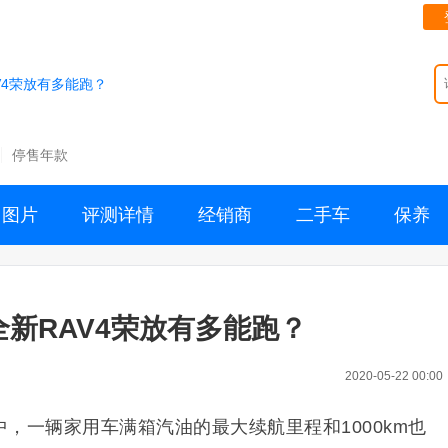
V4荣放有多能跑？
停售年款
图片
评测详情
经销商
二手车
保养
全新RAV4荣放有多能跑？
2020-05-22 00:00
，一辆家用车满箱汽油的最大续航里程和1000km也