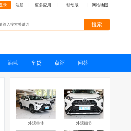
登录
注册
更多应用
移动版
网站地图
搜索
油耗
车贷
点评
问答
外观整体
外观细节