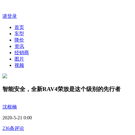
请登录
首页
车型
降价
资讯
经销商
图片
视频
智能安全，全新RAV4荣放是这个级别的先行者
沈根楠
2020-5-21 0:00
236条评论