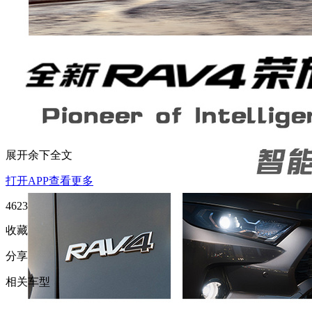
展开余下全文
打开APP查看更多
4623
收藏
分享
相关车型