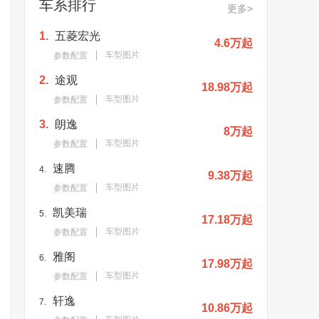
车系排行
更多>
1.
五菱宏光
4.6万起
车型图片
参数配置
2.
途观
18.98万起
车型图片
参数配置
3.
朗逸
8万起
车型图片
参数配置
速腾
4.
9.38万起
车型图片
参数配置
凯美瑞
5.
17.18万起
车型图片
参数配置
雅阁
6.
17.98万起
车型图片
参数配置
轩逸
7.
10.86万起