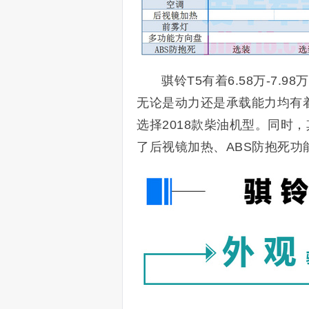
骐铃T5有着6.58万-7
无论是动力还是承载能力均有
选择2018款柴油机型。同时
了后视镜加热、ABS防抱死