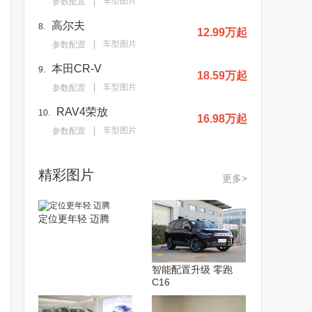
车型图片
参数配置
高尔夫
8.
12.99万起
车型图片
参数配置
本田CR-V
9.
18.59万起
车型图片
参数配置
RAV4荣放
10.
16.98万起
车型图片
参数配置
精彩图片
更多>
定位更年轻 迈腾
智能配置升级 零跑
C16