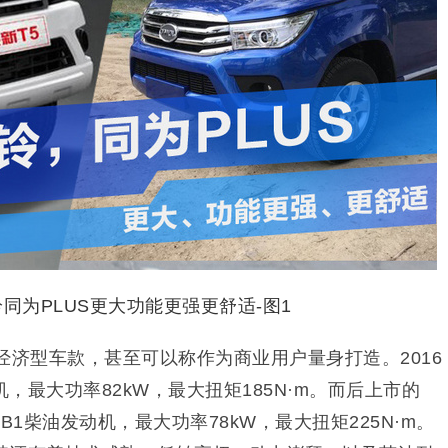
经济型车款，甚至可以称作为商业用户量身打造。2016
机，最大功率82kW，最大扭矩185N·m。而后上市的
JB1柴油发动机，最大功率78kW，最大扭矩225N·m。