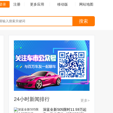
登录
注册
更多应用
移动版
网站地图
搜索
24小时新闻排行
更多>
深蓝全新S05限时11.59万起