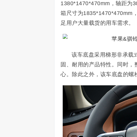
1380*1470*470mm，轴距为
箱尺寸为1835*1470*470
足用户大量载货的用车需求。
该车底盘采用梯形非承载
固、耐用的产品特性。同时，
心。除此之外，该车底盘的螺