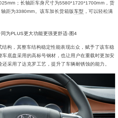
3025mm；长轴距车身尺寸为5580*1720*1700mm，货
mm，轴距为3380mm。该车加长货箱版
车型
，可以轻松满
式结构，其整车结构稳定性能表现出众，赋予了该车稳
整车底盘采用的高标号钢材，也让用户在重载时更加安
栓还采用了达克罗工艺，提升了车辆耐锈蚀的能力。