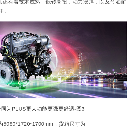
其还有着技术成熟，低转高扭，动力澎拜，以及节油耐
公里。
080*1720*1700mm，货箱尺寸为