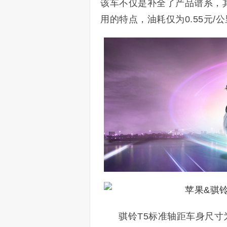
该车不仅是补全了产品谱系，
用的特点，油耗仅为0.55元/
骐铃T5标准轴距车身尺寸为5