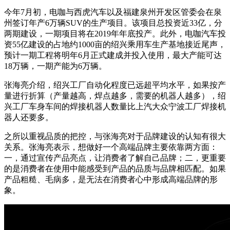
今年7月初，电咖与西虎汽车以及福建泉州开发区管委会在泉
州签订年产6万辆SUV的生产项目。该项目总投资近33亿，分
两期建设，一期项目将在2019年年底投产。此外，电咖汽车投
资55亿建设的占地约1000亩的绍兴乘用车生产基地接近尾声，
预计一期工程将明年6月正式建成并投入使用，最大产能可达
18万辆，一期产能为6万辆。
张海亮介绍，绍兴工厂自动化程度已远超平均水平，如果按产
量进行折算（产量越高，焊点越多，需要的机器人越多），绍
兴工厂车身车间的焊接机器人数量比上汽大众宁波工厂焊接机
器人还要多。
之所以重视品质的把控，与张海亮对于品牌建设的认知有很大
关系。张海亮表示，想做好一个高端品牌主要依靠两方面：
一，通过宣传产品亮点，让消费者了解自己品牌；二，更重要
的是消费者在使用中能感受到产品的品质与品牌相匹配。如果
产品粗糙、毛病多，是无法在消费者心中形成高端品牌的形
象。