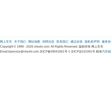
网上车市
 | 
关于我们
 | 
网站地图
 | 
招聘信息
 | 
联系我们
 | 
建议反馈
 | 
隐私权声明
 | 
服务协
 Copyright © 1999 - 2026 cheshi.com. All Rights Reserved. 版权所有 网上车市
 Email:bjservice@cheshi.com 京ICP备09041801号-1 京ICP证010391号 精准
汽车报