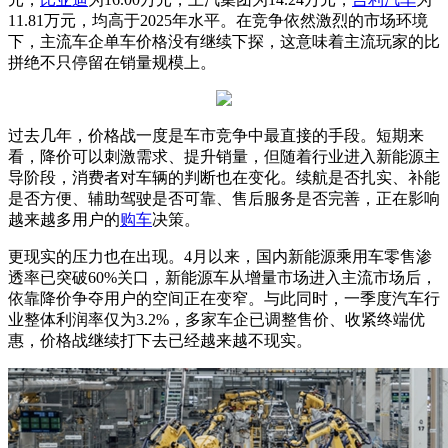
11.81万元，均高于2025年水平。在竞争依然激烈的市场环境
下，主流车企单车价格没有继续下探，这意味着主流玩家的比
拼绝不只停留在销量规模上。
过去几年，价格战一度是车市竞争中最直接的手段。短期来
看，降价可以刺激需求、提升销量，但随着行业进入新能源主
导阶段，消费者对车辆的判断也在变化。续航是否扎实、补能
是否方便、辅助驾驶是否可靠、售后服务是否完善，正在影响
越来越多用户的
购车
决策。
更现实的压力也在出现。4月以来，国内新能源乘用车零售渗
透率已突破60%关口，新能源车从增量市场进入主流市场后，
依靠降价争夺用户的空间正在变窄。与此同时，一季度汽车行
业整体利润率仅为3.2%，多家车企已调整售价、收紧终端优
惠，价格战继续打下去已经越来越不现实。