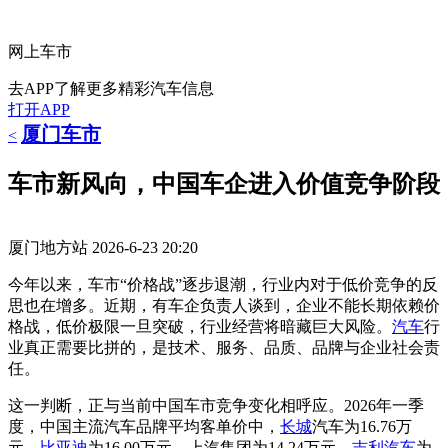
网上车市
去APP了解更多精彩汽车信息
打开APP
厦门车市
<
车市新风向，中国车企进入价值竞争阶段
厦门地方站
2026-6-23 20:20
今年以来，车市“价格战”逐步退潮，行业内对于低价竞争的反
思也在增多。近期，有车企负责人谈到，企业不能长期依赖价
格战，低价极限一旦突破，行业经营将暗藏巨大风险。
汽车
行
业真正需要比拼的，是技术、服务、品质、品牌与企业社会责
任。
这一判断，正与当前中国车市竞争变化相呼应。2026年一季
度，中国主流汽车品牌平均客单价中，
长城
汽车为16.76万
元，
比亚迪
为16.00万元，上汽集团为14.24万元，
吉利汽车
为