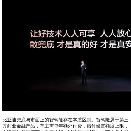
比亚迪兜底与市面上的智驾险存在本质区别。智驾险属于第三
方商业金融产品，车主需每年额外付费，赔付设置额度上限，