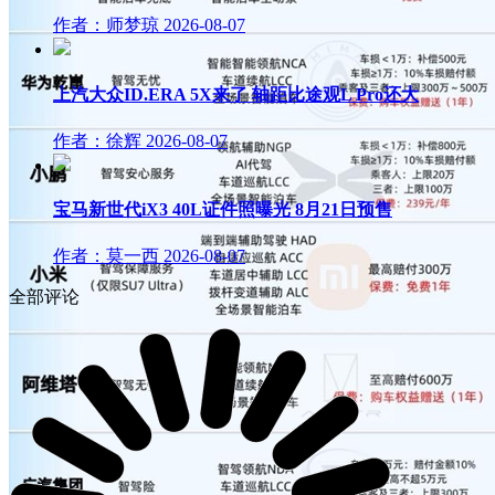
作者：师梦琼
2026-08-07
上汽大众ID.ERA 5X来了 轴距比途观L Pro还大
作者：徐辉
2026-08-07
宝马新世代iX3 40L证件照曝光 8月21日预售
作者：莫一西
2026-08-07
全部评论