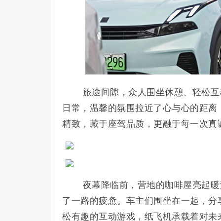
旅途间隙，众人围坐休憩、轻松互
日常，温馨的氛围拉近了心与心的距离
精致，藏于座驾品质，更融于每一次真
夜幕降临前，营地的咖啡屋亮起暖
了一路的疲惫。车主们围坐在一起，分
松有趣的互动游戏，纸飞机承载着对未