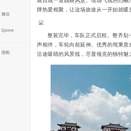
观自成一道靓丽
风景
。现场气氛热烈融
牌热爱相聚，让这场旅途从一开始就暖
微信
Qzone
整装完毕，车队正式启程。整齐划
声相伴，车轮向前延伸。优秀的驾乘质
团购
沿途吸睛的风景线，尽显领克的独特魅