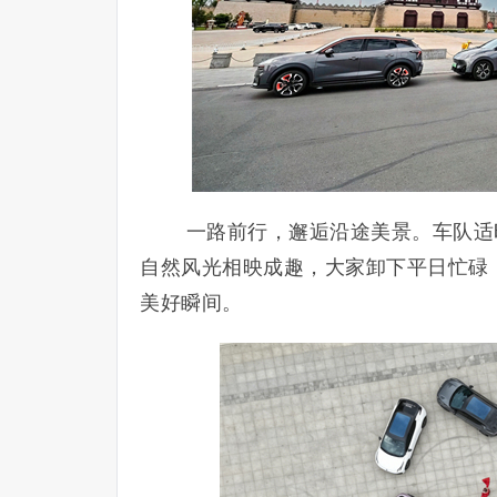
一路前行，邂逅沿途美景。车队适
自然风光相映成趣，大家卸下平日忙碌
美好瞬间。