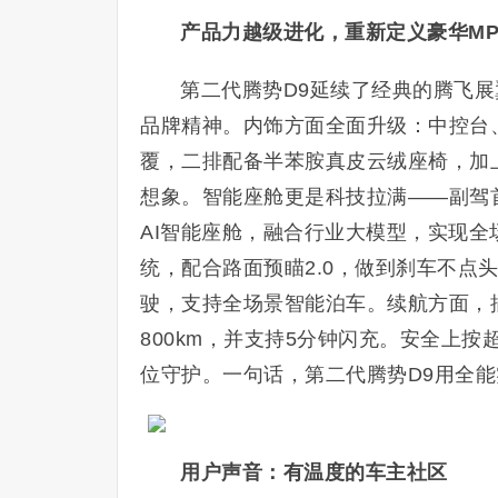
产品力越级进化，重新定义豪华M
第二代腾势D9延续了经典的腾飞展
品牌精神。内饰方面全面升级：中控台、
覆，二排配备半苯胺真皮云绒座椅，加上
想象。智能座舱更是科技拉满——副驾
AI智能座舱，融合行业大模型，实现全
统，配合路面预瞄2.0，做到刹车不点
驶，支持全场景智能泊车。续航方面，插
800km，并支持5分钟闪充。安全上按
位守护。一句话，第二代腾势D9用全能
用户声音：有温度的车主社区