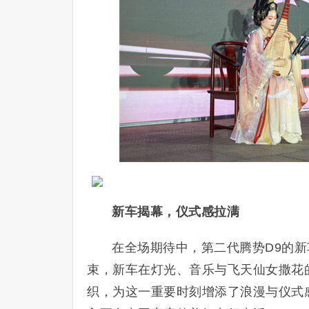
新车揭幕，仪式感拉满
在全场期待中，第二代腾势D9的
束，新车在灯光、音乐与飞天仙女撒花
织，为这一重要时刻增添了浪漫与仪式