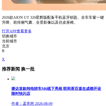
2026款AION UT 320星辉版配备手机蓝牙钥匙、全车车窗一键
升降、前排侧气囊、全景影像以及仿皮座椅。
打开APP查看更多
切换城市
当前城市
北京
B
X
推荐新闻
换一批
捷达首款纯电轿车M6线下亮相 联和茶百道在成都开设
限时快闪店
作者：孟宪慈
2026-08-09