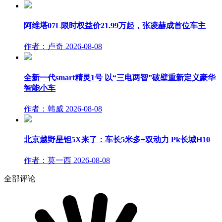
阿维塔07L限时权益价21.99万起，张凌赫成首位车主
作者：卢奇
2026-08-08
全新一代smart精灵1号 以“三电两智”破壁重新定义豪华
智能小车
作者：韩威
2026-08-08
北京越野星钽5X来了：车长5米多+双动力 Pk长城H10
作者：莫一西
2026-08-08
全部评论