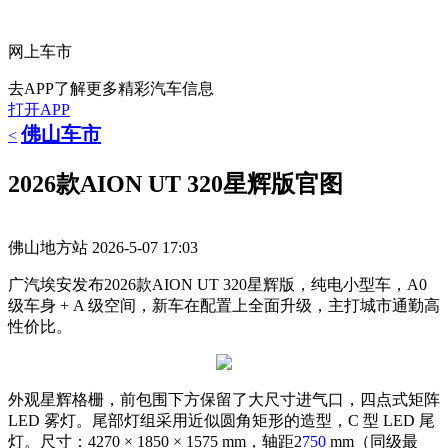
网上车市
去APP了解更多精彩汽车信息
打开APP
佛山车市
<
2026款AION UT 320星辉版官图
佛山地方站
2026-5-07 17:03
广汽埃安发布2026款AION UT 320星辉版，纯电小型车，A0
级车身 + A 级空间，新车在配置上全面升级，主打城市通勤高
性价比。
外观星辉格栅，前包围下方保留了大尺寸进气口，四点式矩阵
LED 雾灯。尾部灯组采用近似圆角矩形的造型，C 型 LED 尾
灯。尺寸：4270 × 1850 × 1575 mm，轴距2
750
mm（同级最