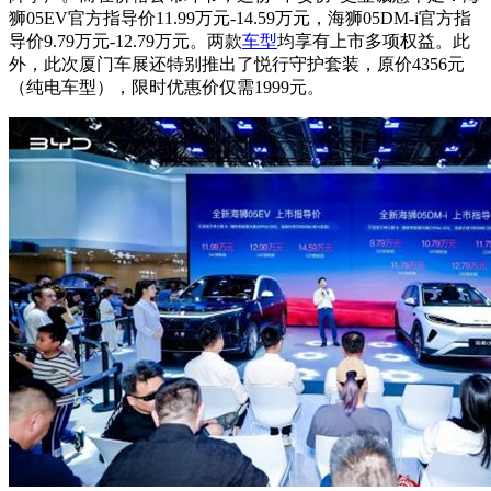
狮05EV官方指导价11.99万元-14.59万元，海狮05DM-i官方指
导价9.79万元-12.79万元。两款
车型
均享有上市多项权益。此
外，此次厦门车展还特别推出了悦行守护套装，原价4356元
（纯电车型），限时优惠价仅需1999元。