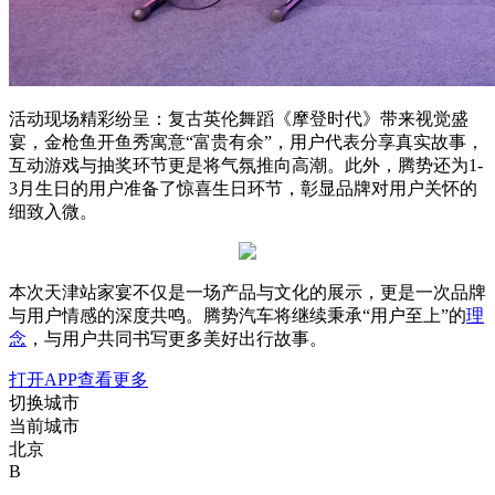
活动现场精彩纷呈：复古英伦舞蹈《摩登时代》带来视觉盛
宴，金枪鱼开鱼秀寓意“富贵有余”，用户代表分享真实故事，
互动游戏与抽奖环节更是将气氛推向高潮。此外，腾势还为1-
3月生日的用户准备了惊喜生日环节，彰显品牌对用户关怀的
细致入微。
本次天津站家宴不仅是一场产品与文化的展示，更是一次品牌
与用户情感的深度共鸣。腾势汽车将继续秉承“用户至上”的
理
念
，与用户共同书写更多美好出行故事。
打开APP查看更多
切换城市
当前城市
北京
B