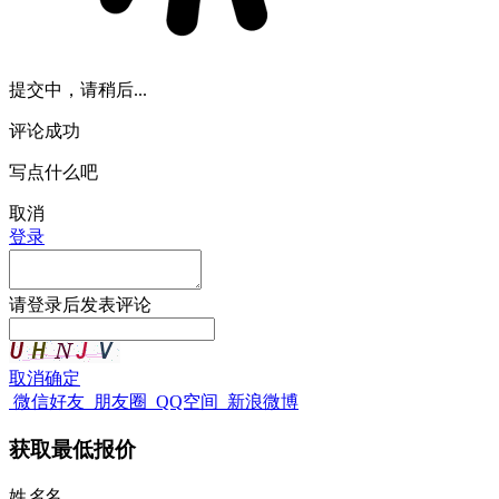
提交中，请稍后...
评论成功
写点什么吧
取消
登录
请
登录
后发表评论
取消
确定
微信好友
朋友圈
QQ空间
新浪微博
获取最低报价
姓
名
名