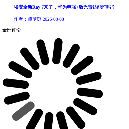
埃安全新Ray 7来了，华为电驱+激光雷达能打吗？
作者：师梦琼
2026-08-08
全部评论