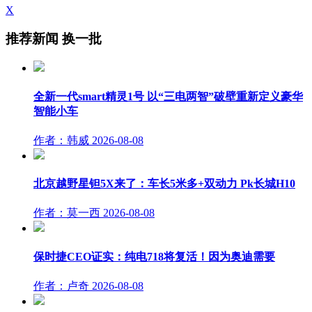
X
推荐新闻
换一批
全新一代smart精灵1号 以“三电两智”破壁重新定义豪华
智能小车
作者：韩威
2026-08-08
北京越野星钽5X来了：车长5米多+双动力 Pk长城H10
作者：莫一西
2026-08-08
保时捷CEO证实：纯电718将复活！因为奥迪需要
作者：卢奇
2026-08-08