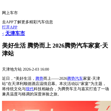
网上车市
去APP了解更多精彩汽车信息
打开APP
天津车市
<
美好生活 腾势而上 2026腾势汽车家宴·天
津站
天津地方站
2026-2-03 16:00
近日，“美好生活，
腾势
而上——2026
腾势
汽车
家宴·天津
站”在天津利顺德酒店温情启幕。本次活动以“家宴”为主题，
将传统文化与
现代
科技相融合，为腾势车主与嘉宾打造了一场
兼具温度与格调的深度体验之旅。