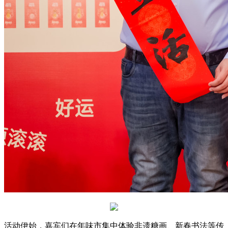
活动伊始，嘉宾们在年味市集中体验非遗糖画、新春书法等传