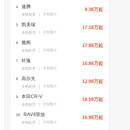
速腾
4.
9.38万起
车型图片
参数配置
凯美瑞
5.
17.18万起
车型图片
参数配置
雅阁
6.
17.98万起
车型图片
参数配置
轩逸
7.
10.86万起
车型图片
参数配置
高尔夫
8.
12.99万起
车型图片
参数配置
本田CR-V
9.
18.59万起
车型图片
参数配置
RAV4荣放
10.
16.98万起
车型图片
参数配置