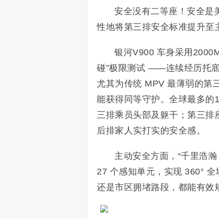
安全没有二等座！安全是美
性地将第三排安全标准提升至
银河V900 车身采用20
碰”极限测试 ——连续经历托
尤其为传统 MPV 最薄弱的
能获得同等守护。全球最多的1
三排乘员头部及躯干；第三排
后排家人实打实的安全感。
主动安全方面，“千里浩瀚 
27 个感知单元，实现 360° 
还是市区拥堵路段，都能有效