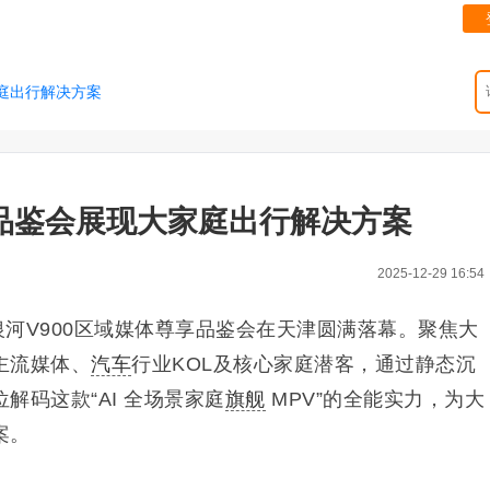
家庭出行解决方案
津品鉴会展现大家庭出行解决方案
2025-12-29 16:54
吉利银河V900区域媒体尊享品鉴会在天津圆满落幕。聚焦大
主流媒体、
汽车
行业KOL及核心家庭潜客，通过静态沉
解码这款“AI 全场景家庭
旗舰
MPV”的全能实力，为大
案。