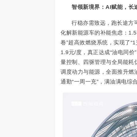
智领新境界：AI赋能，长
行稳亦需致远，跑长途方可
化解新能源车的补能焦虑：1.5
卷”超高效燃烧系统，实现了“1
1.9元/度，真正达成“油电同
量控制、四驱管理与全局能耗
调度动力与能源，全面推升燃油
通勤“一周一充”，满油满电综