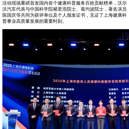
活动现场重磅首发国内首个健康科普服务百姓贡献榜单，沃尔
沃汽车代表与中国科学院褚君浩院士、葛均波院士，著名演员
陈国庆等共同为获评单位及个人颁发证书，见证了上海健康科
普事业高质量发展的重要时刻。