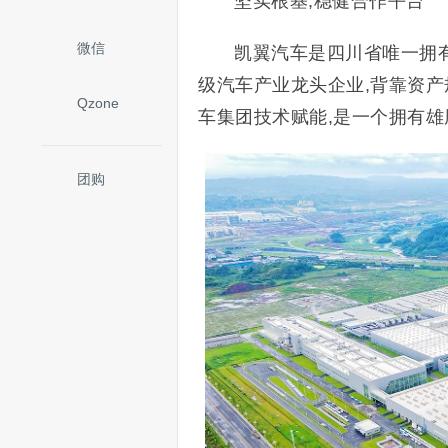
坚实根基,稳健合作平台
微信
凯翼汽车是四川省唯一拥
级汽车产业龙头企业,背靠资产
Qzone
车集团技术赋能,是一个拥有
团购