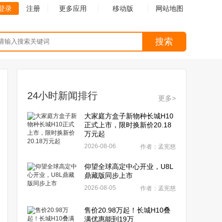
登录
注册
更多应用
移动版
网站地图
搜索
24小时新闻排行
更多>
大家庭方盒子新物种长城H10
正式上市，限时换新价20.18
万元起
2026-08-06
作者：孟宪慈
仰望全球高定中心开业，U8L
鼎藏版同步上市
2026-08-05
作者：孟宪慈
售价20.98万起！长城H10叠
满优惠能到19万