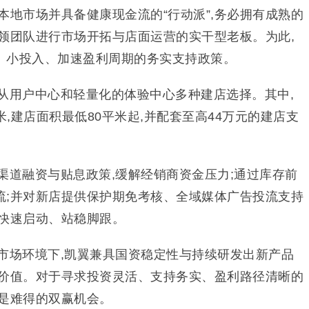
本地市场并具备健康现金流的“行动派”,务必拥有成熟的
领团队进行市场开拓与店面运营的实干型老板。为此,
、小投入、加速盈利周期的务实支持政策。
从用户中心和轻量化的体验中心多种建店选择。其中,
米,建店面积最低80平米起,并配套至高44万元的建店支
渠道融资与贴息政策,缓解经销商资金压力;通过库存前
流;并对新店提供保护期免考核、全域媒体广告投流支持
伴快速启动、站稳脚跟。
市场环境下,凯翼兼具国资稳定性与持续研发出新产品
作价值。对于寻求投资灵活、支持务实、盈利路径清晰的
展是难得的双赢机会。