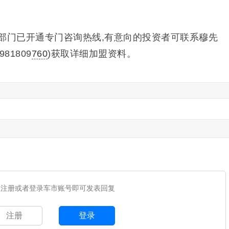
部门已开通专门咨询热线,有意向的投资者可联系穆先
981809
760
)获取详细加盟资料。
您注册或者登录车市账号即可发表回复
注册
登录