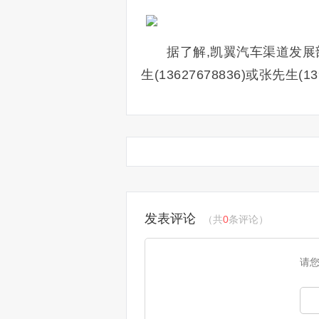
据了解,凯翼汽车渠道发展
生(13627678836)或张先生(13
发表评论
（共
0
条评论）
请