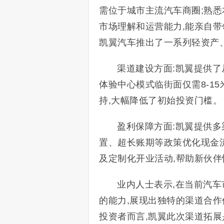
需位于城市主流汽车商圈;熟悉
市场理解和运营能力,能亲自带
凯翼汽车推出了一系列轻资产
渠道建设方面:凯翼提供了
体验中心模式临街面仅需8-15
持,大幅降低了初始投资门槛。
盈利保障方面:凯翼提供多
置、超长账期等政策优化现金
及定制化开业活动,帮助新伙
业内人士表示,在当前汽车
的能力,展现出独特的渠道合
投资者而言,凯翼此次渠道拓