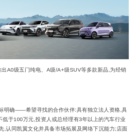
将推出A0级五门纯电、A级/A+级SUV等多款新品,为经销
标明确——希望寻找的合作伙伴:具有独立法人资格,具
低于100万元,投资人或总经理有3年以上的汽车行业
先,认同凯翼文化并具备市场拓展及网络下沉能力;店面