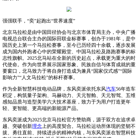
强强联手，“奕”起跑出“世界速度”
北京马拉松是由中国田径协会与北京市体育局主办，中央广播
电视总台联合主办的国际田联金标赛事，创办于1981年，是中
国历史上第一个马拉松赛事，至今已历经四十余载，逐步发展
成为国内外跑者心中的荣耀殿堂、中国马拉松及路跑赛事的标
志性旗帜。2025北马站在全新的历史起点，承载更为重大的时
代使命。作为向世界展示国家形象、民族自信与体育成就的重
要窗口，北马致力于将自身打造成为兼具“国家仪式感”“国际
影响力”“人文马拉松”的标杆赛事。
作为全新智慧科技电动品牌，东风奕派依托东风
汽车
56年造车
积淀，构筑量子架构、马赫动力、天元智舱、天元智驾、五维
感知品质与造型美学六大技术基座，致力于为用户打造更年
轻、更智能、更高端的新能源产品。
东风奕派成为2025北京马拉松官方赞助商，源于双方在追求卓
越、突破创新
理念
上的高度契合。马拉松运动所体现的坚韧不
拔、勇往直前、持续进步的精神内核，与东风奕派在智慧科技