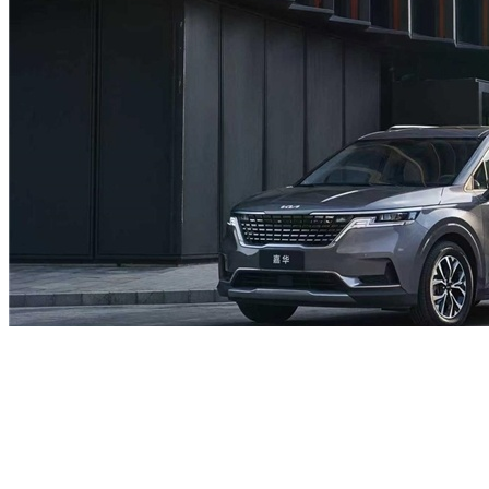
在造型设计方面,2026款起亚嘉华采用短前悬、长后悬的车身
设计,营造出
SUV
般硬朗大气的车身姿态,搭配一体化设计的