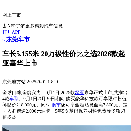
网上车市
去APP了解更多精彩汽车信息
打开APP
东莞车市
<
车长5.155米 20万级性价比之选2026款起
亚嘉华上市
东莞地方站
2025-9-01 13:29
全球口碑,全能实力。9月1日,2026款
起亚
嘉华正式上市,共推出
4款
车型
。9月1日-9月30日期间,购买豪华科技款可享限时超值
补贴价218,900元。同时,
购车
还可享金融贴息至高7,800元、定
向人群赠送2,000元油卡、5年5次基础保养材料免费等多项超
值权益。