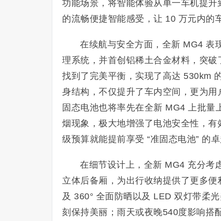
功能场景，将智能体验从单一车机提升到
的流畅便捷智能感受，让 10 万元内
在续航与安全方面，全新 MG4 
理系统，并首创铝稀土合金材料，突破
找到了完美平衡，实现了高达 530km 
身结构，不仅提升了车内空间，更为用
固态电池也将率先在全新 MG4 上批量
烟现象，极大地增强了电池安全性，有效
级预算就能提前享受 “准固态电池” 的
在细节设计上，全新 MG4 充分考
立体后备厢，为出行收纳提供了更多便利；
及 360° 全面防晒以及 LED 双灯
刻保持美丽；雨天或夜晚540度影响搭