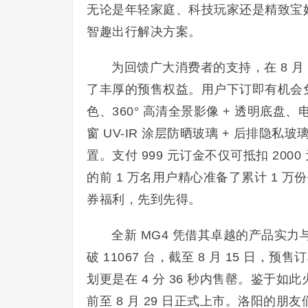
无论是年轻家庭、科技玩家还是精致宝妈
智趣出行解决方案。
为回馈广大消费者的支持，在 8 月 5
了丰厚的预售权益。用户下订即有机会免
色、360° 高清全景影像 + 透明底盘
窗 UV-IR 涂层防晒玻璃 + 后排隐
置。支付 999 元订金不仅可抵扣 200
的前 1 万名用户精心准备了累计 1 万份
券福利，先到先得。
全新 MG4 凭借其卓越的产品实力
破 11067 台，截至 8 月 15 日，预
划更是在 4 分 36 秒内售罄。鉴于如
前至 8 月 29 日正式上市。洛阳的