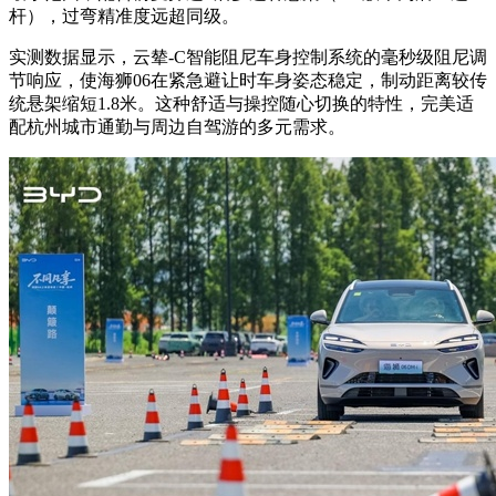
杆），过弯精准度远超同级。
实测数据显示，云辇-C智能阻尼车身控制系统的毫秒级阻尼调
节响应，使海狮06在紧急避让时车身姿态稳定，制动距离较传
统悬架缩短1.8米。这种舒适与操控随心切换的特性，完美适
配杭州城市通勤与周边自驾游的多元需求。