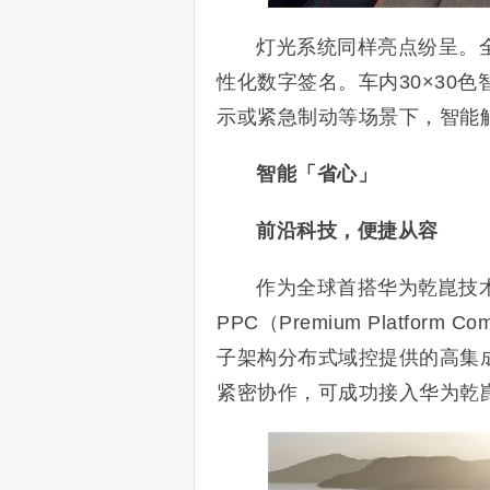
灯光系统同样亮点纷呈。全
性化数字签名。车内30×30
示或紧急制动等场景下，智能
智能「省心」
前沿科技，便捷从容
作为全球首搭华为乾崑技术的燃
PPC（Premium Platfor
子架构分布式域控提供的高集
紧密协作，可成功接入华为乾