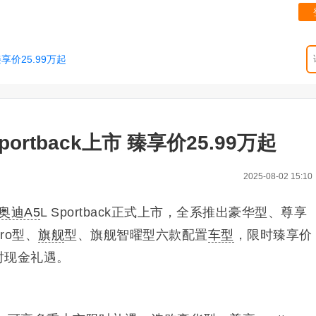
臻享价25.99万起
ortback上市 臻享价25.99万起
2025-08-02 15:10
奥迪A5
L Sportback正式上市，全系推出豪华型、尊享
ro型、
旗舰
型、旗舰智曜型六款配置
车型
，限时臻享价
限时现金礼遇。