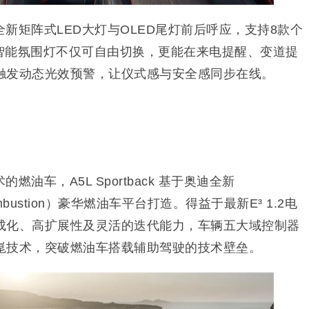
新矩阵式LED大灯与OLED尾灯前后呼应，支持8款个
色智能氛围灯不仅可自由切换，更能在来电提醒、变道提
触发动态光效预警，让仪式感与安全感同步在线。
油车，A5L Sportback 基于奥迪全新
m Combustion）豪华燃油车平台打造。得益于最新E³ 1.2电
成化、高扩展性及灵活的迭代能力，车辆五大域控制器
崑技术，突破燃油车搭载辅助驾驶的技术壁垒。