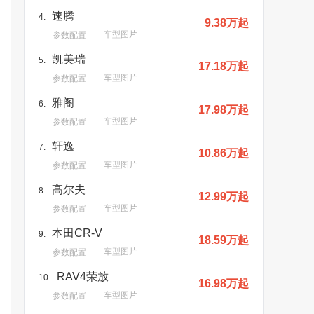
速腾
4.
9.38万起
车型图片
参数配置
凯美瑞
5.
17.18万起
车型图片
参数配置
雅阁
6.
17.98万起
车型图片
参数配置
轩逸
7.
10.86万起
车型图片
参数配置
高尔夫
8.
12.99万起
车型图片
参数配置
本田CR-V
9.
18.59万起
车型图片
参数配置
RAV4荣放
10.
16.98万起
车型图片
参数配置