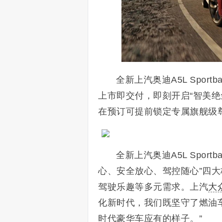
全新上汽奥迪A5L Sportb
上市即交付，即刻开启“智美绝
在预订可提前锁定专属旗舰级
全新上汽奥迪A5L Spor
心、安全放心、驾控随心”四
驾驶乐趣等多元需求。上汽
大
化新时代，我们既坚守了燃油
时代豪华车应有的样子。”