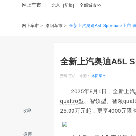
网上车市
北京
[切换]
全部城市>>
网上车市
>
洛阳车市
>
全新上汽奥迪A5L Sportback上市 
全新上汽奥迪A5L Sp
责编:王杉
来源：
洛阳车市
2025年8月1日，全新上汽
quattro
型、智领型、智领quatt
25.99万元起，更享4000元
收藏
微博