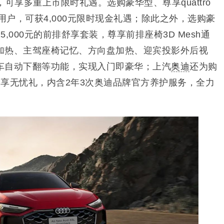
，可享多重上市限时礼遇。选购豪华型、尊享quattro
型的用户，可获4,000元限时现金礼遇；除此之外，选购豪
,000元的前排舒享套装，尊享前排座椅3D Mesh通
加热、主驾座椅记忆、方向盘加热、迎宾投影外后视
车自动下翻等功能，实现入门即豪华；上汽
奥迪
还为购
的驾享无忧礼，内含2年3次奥迪品牌官方养护服务，全力