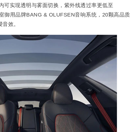
0毫秒内可实现透明与雾面切换，紫外线透过率更低至
御用品牌BANG & OLUFSEN音响系统，20颗高品质
浸音效。