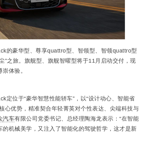
ack的豪华型、尊享quattro型、智领型、智领quattro型
尘”之旅。旗舰型、旗舰智曜型将于11月启动交付，现
尊崇体验。
tback定位于“豪华智慧性能轿车”，以“设计动心、智能省
大核心优势，精准契合年轻菁英对个性表达、尖端科技与
众
汽车
有限公司党委书记、总经理陶海龙表示：“在智能
车的机械美学，又注入了智能化的驾驶哲学，这才是新