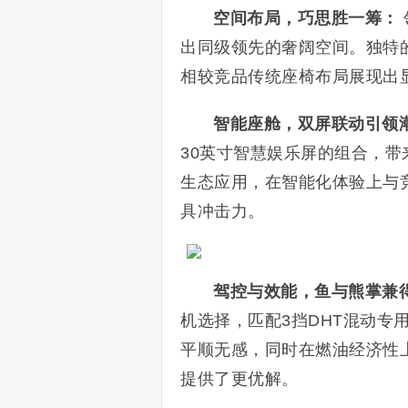
空间布局，巧思胜一筹：
出同级领先的奢阔空间。独特
相较竞品传统座椅布局展现出
智能座舱，双屏联动引领
30英寸智慧娱乐屏的组合，
生态应用，在智能化体验上与
具冲击力。
驾控与效能，鱼与熊掌兼
机选择，匹配3挡DHT混动专
平顺无感，同时在燃油经济性
提供了更优解。