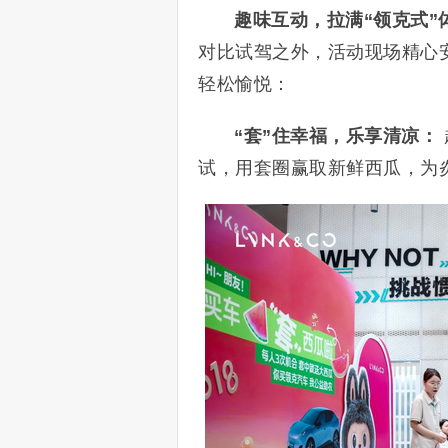
趣味互动，拉满“领克式”
对比试驾之外，活动现场精心
轻松愉悦：
“套”住幸福，乐享清凉：
试，用套圈赢取新鲜西瓜，为炎