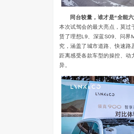
同台较量，谁才是“全能六
本次试驾会的最大亮点，莫过
赁了理想L9、深蓝S09、问
究，涵盖了城市道路、快速路
距离感受各款车型的操控、动
异。