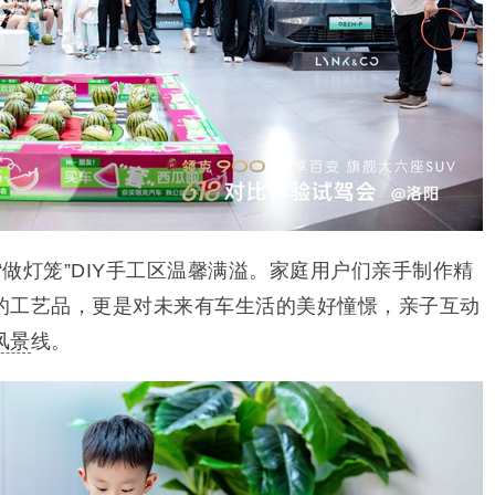
“做灯笼”DIY手工区温馨满溢。家庭用户们亲手制作精
的工艺品，更是对未来有车生活的美好憧憬，亲子互动
风景
线。