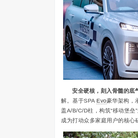
安全硬核，刻入骨髓的底
解。基于SPA
Evo
豪华架构，
盖A/B/C/D柱，构筑“移动
成为打动众多家庭用户的核心