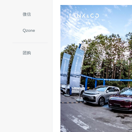
微信
Qzone
团购