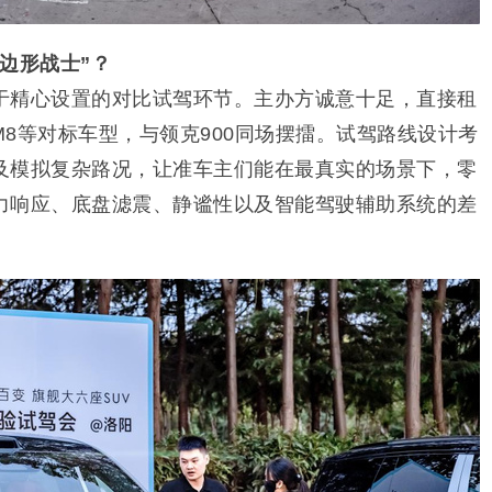
边形战士”？
于精心设置的对比试驾环节。主办方诚意十足，直接租
界M8等对标车型，与领克900同场摆擂。试驾路线设计考
及模拟复杂路况，让准车主们能在最真实的场景下，零
力响应、底盘滤震、静谧性以及智能驾驶辅助系统的差