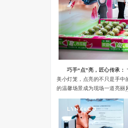
巧手“点”亮，匠心传承：
美小灯笼，点亮的不只是手中
的温馨场景成为现场一道亮丽