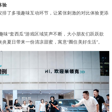
体验
安排了多项趣味互动环节，让紧张刺激的对比体验更添
趣味“套西瓜”游戏区域笑声不断，大小朋友们跃跃欲
炎夏日带来一份清凉甜蜜，寓意“圈住美好生活”。