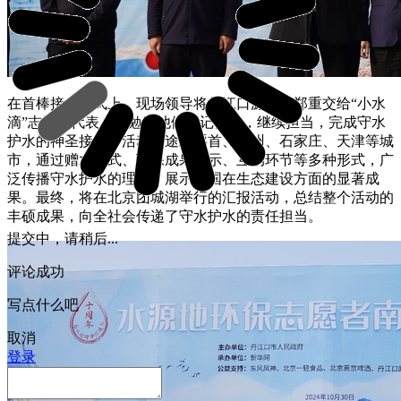
在首棒接力仪式上，现场领导将丹江口源头水郑重交给“小水
滴”志愿者代表，并勉励他们牢记使命，继续担当，完成守水
护水的神圣接力。活动将途经渠首、郑州、石家庄、天津等城
市，通过赠水仪式、环保成果展示、互动环节等多种形式，广
泛传播守水护水的理念，展示我国在生态建设方面的显著成
果。最终，将在北京团城湖举行的汇报活动，总结整个活动的
丰硕成果，向全社会传递了守水护水的责任担当。
提交中，请稍后...
评论成功
写点什么吧
取消
登录