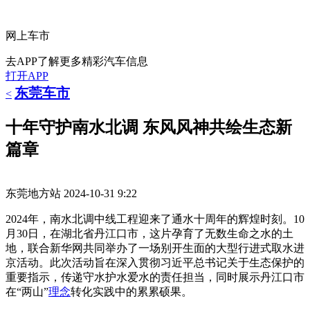
网上车市
去APP了解更多精彩汽车信息
打开APP
东莞车市
<
十年守护南水北调 东风风神共绘生态新
篇章
东莞地方站
2024-10-31 9:22
2024年，南水北调中线工程迎来了通水十周年的辉煌时刻。10
月30日，在湖北省丹江口市，这片孕育了无数生命之水的土
地，联合新华网共同举办了一场别开生面的大型行进式取水进
京活动。此次活动旨在深入贯彻习近平总书记关于生态保护的
重要指示，传递守水护水爱水的责任担当，同时展示丹江口市
在“两山”
理念
转化实践中的累累硕果。