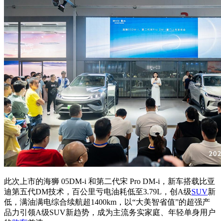
此次上市的海狮 05DM-i 和第二代宋 Pro DM-i，新车搭载比亚
迪第五代DM技术，百公里亏电油耗低至3.79L，创A级
SUV
新
低，满油满电综合续航超1400km，以“大美智省值”的超强产
品力引领A级SUV新趋势，成为主流务实家庭、年轻单身用户