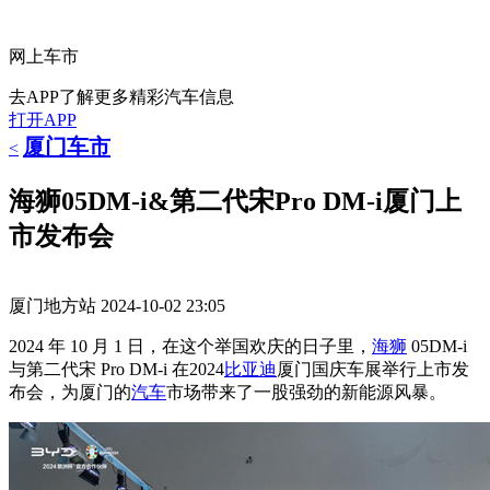
网上车市
去APP了解更多精彩汽车信息
打开APP
厦门车市
<
海狮05DM-i&第二代宋Pro DM-i厦门上
市发布会
厦门地方站
2024-10-02 23:05
2024 年 10 月 1 日，在这个举国欢庆的日子里，
海狮
05DM-i
与第二代宋 Pro DM-i 在2024
比亚迪
厦门国庆车展举行上市发
布会，为厦门的
汽车
市场带来了一股强劲的新能源风暴。