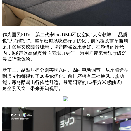
作为国民SUV，第二代宋Pro DM-i不仅空间“大有乾坤”，品质
也“大有讲究”。整车密封系统进行了优化，前风挡及前车窗均
采用双层夹胶隔音玻璃，隔音降噪效果更好。在静谧的座舱
内，8扬声器高保真音响表现力更佳，为用户带来音乐厅级沉
浸式听觉体验。
新车主、副驾座椅分别实现八向、四向电动调节，从座椅造型
到填充物都经过了20多轮优化。前排座椅有三档通风加热功
能，寒冬酷暑出行依然舒适。带遮阳帘的1.2平方米感触式广
角全景天窗，带来开阔视野。