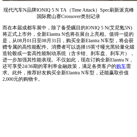
现代汽车N品牌IONIQ 5 N TA（Time Attack）Spec刷新派克峰
国际爬山赛Crossover类别记录
而在本届成都车展中，除了备受瞩目的IONIQ 5 N(艾尼氪5N)
将正式上市外，全新Elantra N也将在展台上亮相。值得一提的
是，从08月01日至08月31日，购买全新Elantra N车型，将会获
赠专属的高性能配件。消费者可以选择19英寸哑光黑轻量化锻
造轮毂或一套高性能制动系统（含卡钳、刹车盘、刹车片），
进一步加强其性能表现。不仅如此，现在订购全新Elantra N，
还可享受24/36期的零利率金融政策，满足各类客户的
购车
需
求。此外，推荐好友购买全新Elantra N车型，还能赢取价值
2,000元的购物卡。