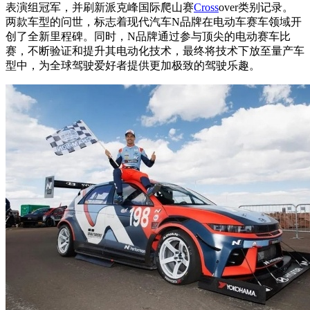
表演组冠军，并刷新派克峰国际爬山赛
Cross
over类别记录。
两款车型的问世，标志着现代汽车N品牌在电动车赛车领域开
创了全新里程碑。同时，N品牌通过参与顶尖的电动赛车比
赛，不断验证和提升其电动化技术，最终将技术下放至量产车
型中，为全球驾驶爱好者提供更加极致的驾驶乐趣。