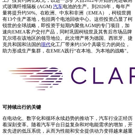
工厂投资约两亿欧元，以进一步扩大自2022年开始的先进吸附
式玻璃纤维隔板 (AGM)
汽车
电池的生产。到2026年，每年产
量将提升约50%。在欧洲、中东和非洲（EMEA），柯锐世拥
有13个生产基地，包括两个电池回收中心。这些投资凸显了柯
锐世的全球战略，即投资于短期内聚焦AGM的专门项目，加
速向EMEA客户交付产品，同时巩固柯锐世及其售后市场品牌
瓦尔塔在该地区的领导地位。此次增产将为德国、西班牙、捷
克共和国和法国的
现代
化工厂带来约150个具吸引力的岗位，
助力形成生产集群，在EMEA践行“在本地、为本地的战略"。
可持续出行的关键
在电动化、数字化和循环永续趋势的推动下，汽车行业正经历
着深刻变革。随着汽车平台日益复杂和对电能需求的增加，开
发先进的低压系统，从而为性能和安全提供动力变得越来越重